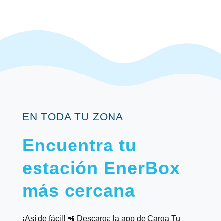
EN TODA TU ZONA
Encuentra tu
estación EnerBox
más cercana
¡Así de fácil! 📲 Descarga la app de Carga Tu