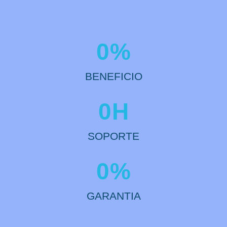
0
%
BENEFICIO
0
H
SOPORTE
0
%
GARANTIA