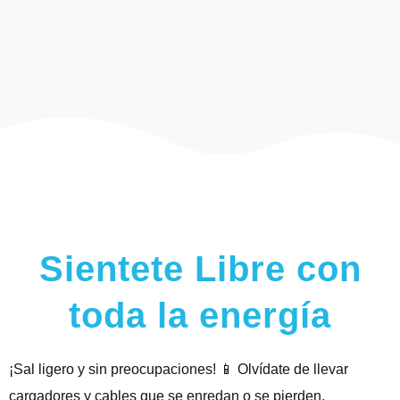
Sientete Libre con
toda la energía
¡Sal ligero y sin preocupaciones! 📱 Olvídate de llevar
cargadores y cables que se enredan o se pierden.